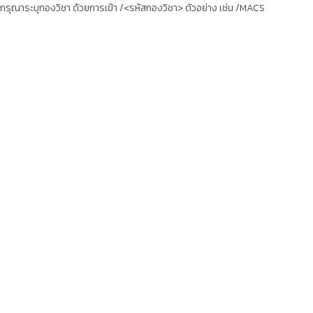
กรุณาระบุกองวิชา ด้วยการเข้า /<รหัสกองวิชา> ตัวอย่าง เช่น /MACS